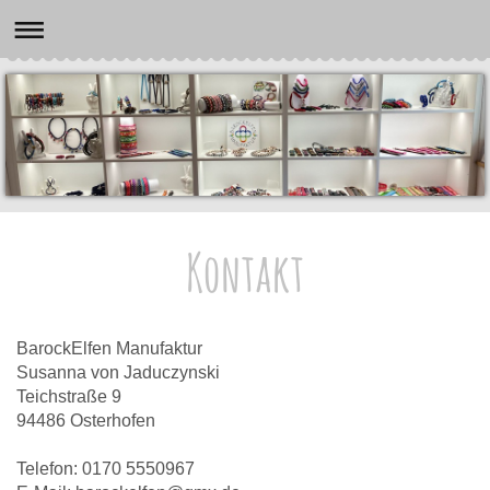
Kontakt
BarockElfen Manufaktur
Susanna von Jaduczynski
Teichstraße
9
94486
Osterhofen
Telefon: 0170 5550967