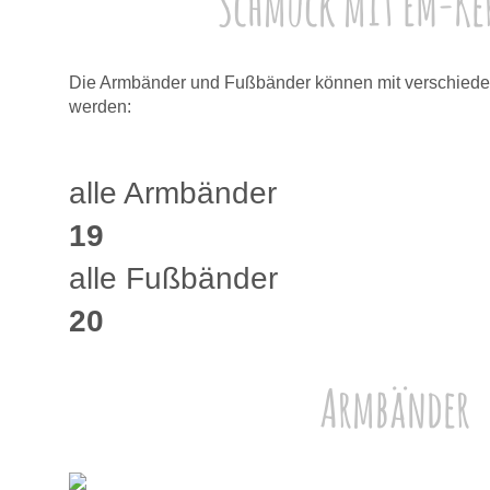
Schmuck mit EM-K
Die Armbänder und Fußbänder können mit verschieden
werden:
alle Armb
19
alle Fußbänder
20
Armbänder