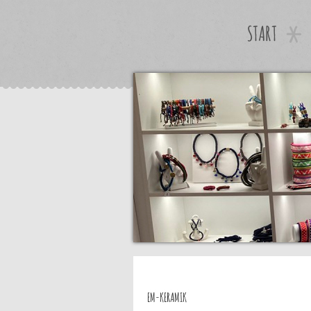
START
EM-KERAMIK