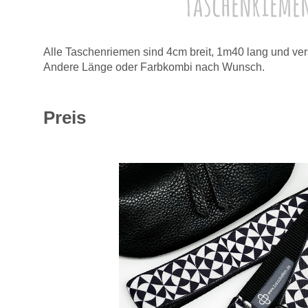
Taschenrieme
Alle Taschenriemen sind 4cm breit, 1m40 lang und vers
Andere Länge oder Farbkombi nach Wunsch.
Preis je €