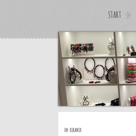
START
EM-KERAMIK